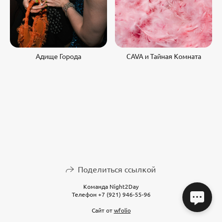
Адище Города
CAVA и Тайная Комната
Поделиться ссылкой
Команда Night2Day
Телефон +7 (921) 946-55-96
Сайт от
wfolio